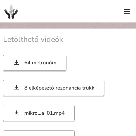
Letölthető videók
64 metronóm
8 elképesztő rezonancia trükk
mikro...a_01.mp4